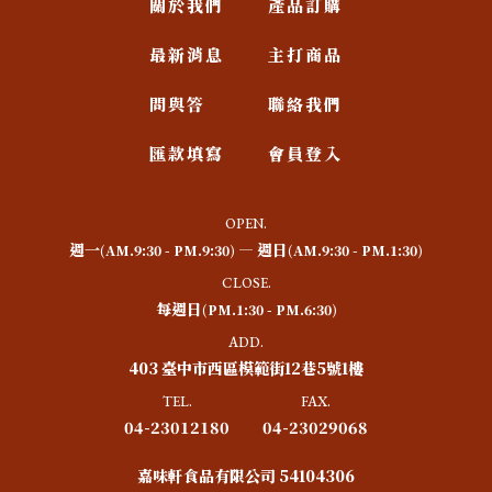
關於我們
產品訂購
最新消息
主打商品
問與答
聯絡我們
匯款填寫
會員登入
OPEN.
週一
― 週日
(AM.9:30 - PM.9:30)
(AM.9:30 - PM.1:30)
CLOSE.
每週日
(PM.1:30 - PM.6:30)
ADD.
403 臺中市西區模範街12巷5號1樓
TEL.
FAX.
04-23012180
04-23029068
嘉味軒食品有限公司 54104306