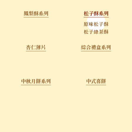
鳳梨酥系列
松子酥系列
原味松子酥
松子綠茶酥
杏仁薄片
綜合禮盒系列
中秋月餅系列
中式喜餅