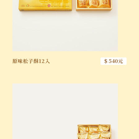
原味松子酥12入
$ 540元