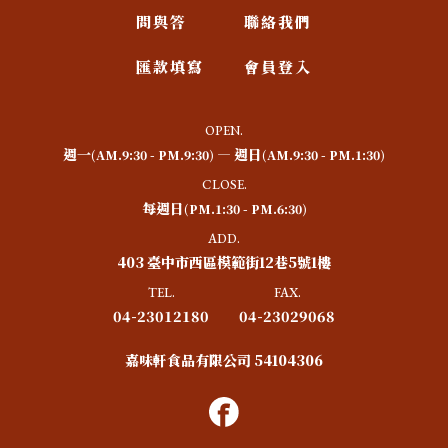
問與答
聯絡我們
匯款填寫
會員登入
OPEN.
週一
― 週日
(AM.9:30 - PM.9:30)
(AM.9:30 - PM.1:30)
CLOSE.
每週日
(PM.1:30 - PM.6:30)
ADD.
403 臺中市西區模範街12巷5號1樓
TEL.
FAX.
04-23012180
04-23029068
嘉味軒食品有限公司 54104306